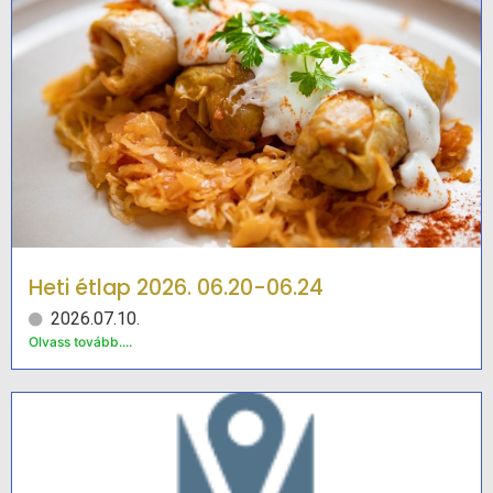
Heti étlap 2026. 06.20-06.24
2026.07.10.
Olvass tovább....