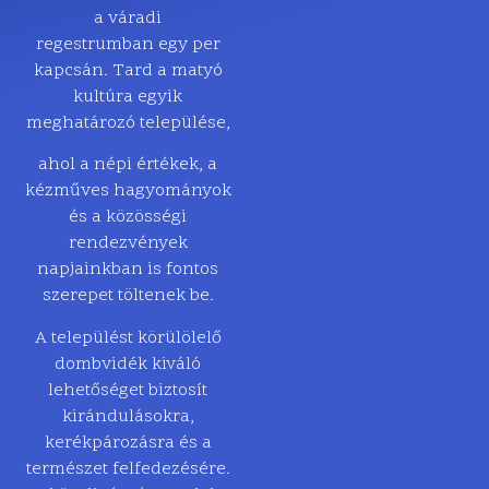
a váradi
regestrumban egy per
kapcsán. Tard a matyó
kultúra egyik
meghatározó települése,
ahol a népi értékek, a
kézműves hagyományok
és a közösségi
rendezvények
napjainkban is fontos
szerepet töltenek be.
A települést körülölelő
dombvidék kiváló
lehetőséget biztosít
kirándulásokra,
kerékpározásra és a
természet felfedezésére.