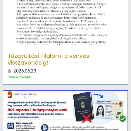
Tűzgyújtási Tilalom! Érvényes
visszavonásig!
2026.06.29.
Olvass tovább....