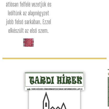
átlósan felfelé vezetjük és
leöltünk az alapnégyzet
jobb felső sarkában. Ezzel
elkészült az első szem.