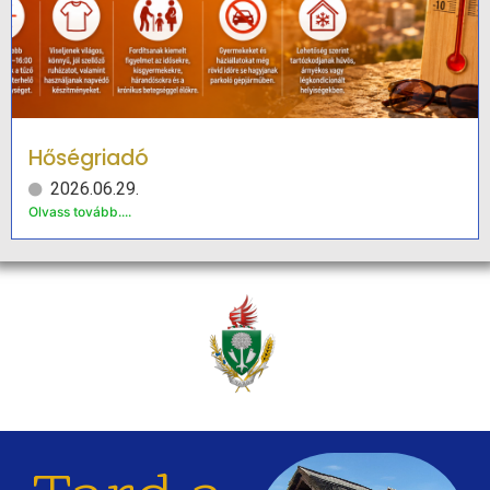
Hőségriadó
2026.06.29.
Olvass tovább....