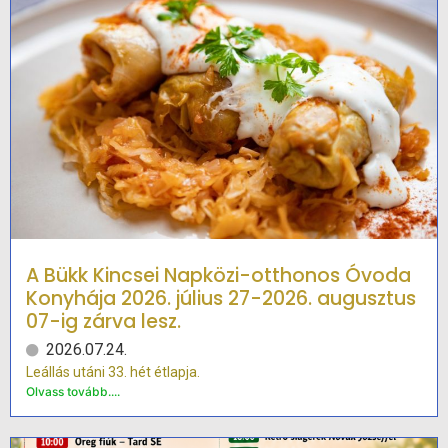
A Bükk Kincsei Napközi-otthonos Óvoda
Konyhája 2026. július 27-2026. augusztus
07-ig zárva lesz.
2026.07.24.
Leállás utáni 33. hét étlapja.
Olvass tovább....