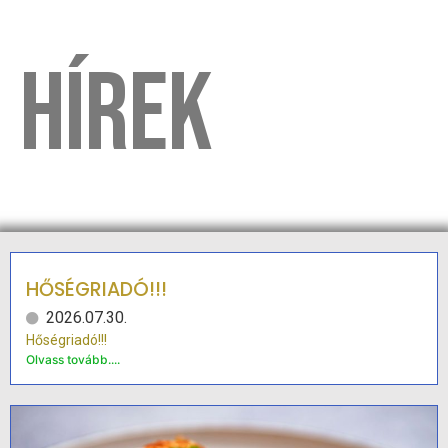
HÍREK
HŐSÉGRIADÓ!!!
2026.07.30.
Hőségriadó!!!
Olvass tovább....