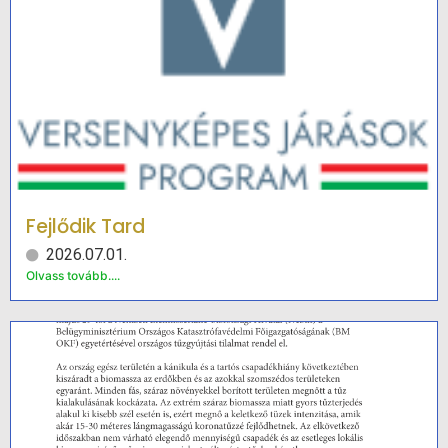
Fejlődik Tard
2026.07.01.
Olvass tovább....