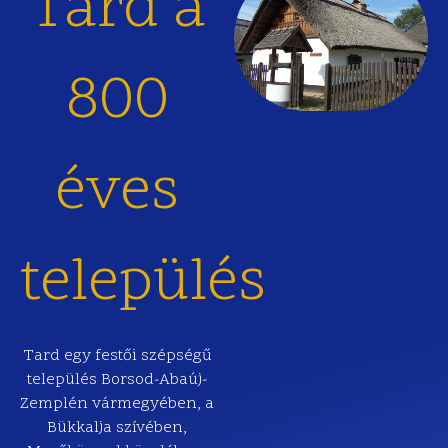
Tard a
800
éves
település
Tard egy festői szépségű
település Borsod-Abaúj-
Zemplén vármegyében, a
Bükkalja szívében,