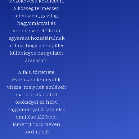
Mezőkövesd közelében.
A község természeti
adottságai, gazdag
hagyományai és
vendégszerető lakói
egyaránt hozzájárulnak
ahhoz, hogy a település
különleges hangulatot
árasszon.
A falu története
évszázadokra nyúlik
vissza, melynek emlékeit
ma is őrzik épített
örökségei és helyi
hagyományai A falu első
említése 1220-ból
ismert,
Thord néven
fordult elő