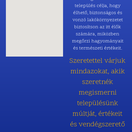
település célja, hogy
élhető, biztonságos és
vonzó lakókörnyezetet
biztosítson az itt élők
számára, miközben
megőrzi hagyományait
és természeti értékeit.
Szeretettel várjuk
mindazokat, akik
szeretnék
megismerni
településünk
múltját, értékeit
és vendégszerető