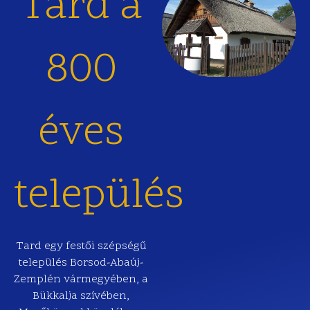
Tard a
800
éves
település
Tard egy festői szépségű
település Borsod-Abaúj-
Zemplén vármegyében, a
Bükkalja szívében,