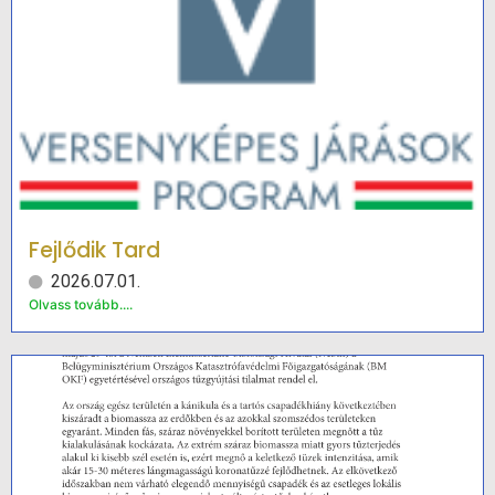
Fejlődik Tard
2026.07.01.
Olvass tovább....