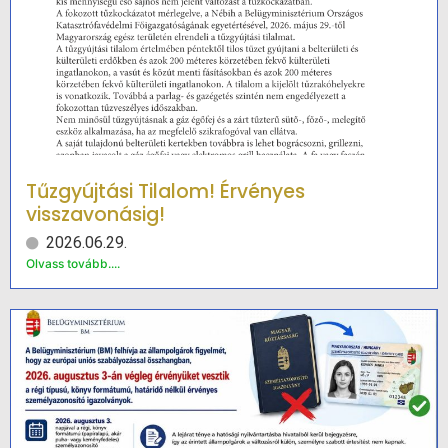
Tűzgyújtási Tilalom! Érvényes
visszavonásig!
2026.06.29.
Olvass tovább....