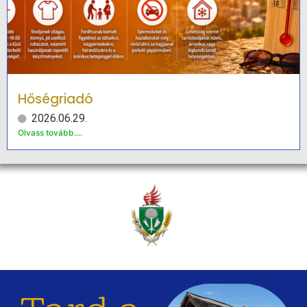
Hőségriadó
2026.06.29.
Olvass tovább....