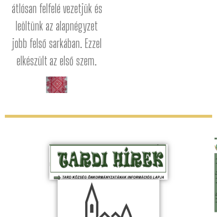
átlósan felfelé vezetjük és
leöltünk az alapnégyzet
jobb felső sarkában. Ezzel
elkészült az első szem.