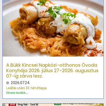
A Bükk Kincsei Napközi-otthonos Óvoda
Konyhája 2026. július 27-2026. augusztus
07-ig zárva lesz.
2026.07.24.
Leállás utáni 33. hét étlapja.
Olvass tovább....