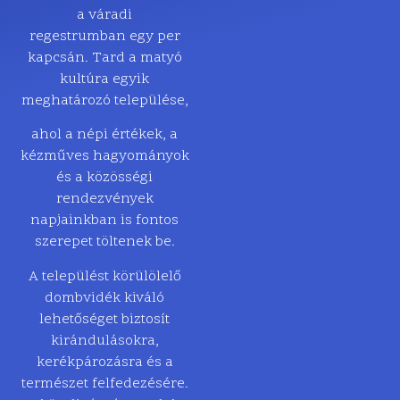
a váradi
regestrumban egy per
kapcsán. Tard a matyó
kultúra egyik
meghatározó települése,
ahol a népi értékek, a
kézműves hagyományok
és a közösségi
rendezvények
napjainkban is fontos
szerepet töltenek be.
A települést körülölelő
dombvidék kiváló
lehetőséget biztosít
kirándulásokra,
kerékpározásra és a
természet felfedezésére.