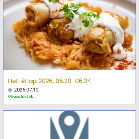
Heti étlap 2026. 06.20-06.24
2026.07.10.
Olvass tovább....