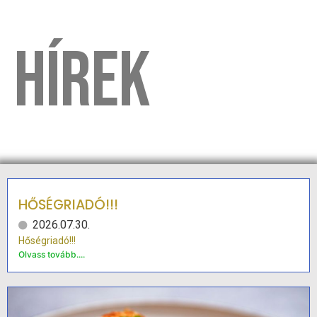
HÍREK
HŐSÉGRIADÓ!!!
2026.07.30.
Hőségriadó!!!
Olvass tovább....