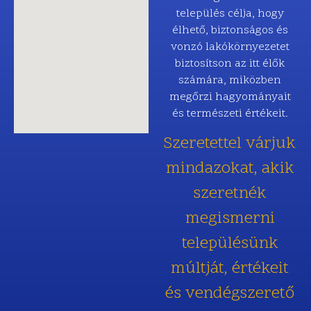
település célja, hogy
élhető, biztonságos és
vonzó lakókörnyezetet
biztosítson az itt élők
számára, miközben
megőrzi hagyományait
és természeti értékeit.
Szeretettel várjuk
mindazokat, akik
szeretnék
megismerni
településünk
múltját, értékeit
és vendégszerető