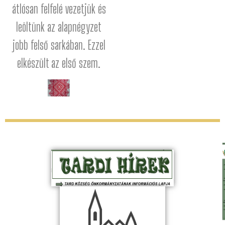
átlósan felfelé vezetjük és
leöltünk az alapnégyzet
jobb felső sarkában. Ezzel
elkészült az első szem.