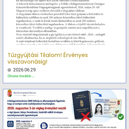
Tűzgyújtási Tilalom! Érvényes
visszavonásig!
2026.06.29.
Olvass tovább....