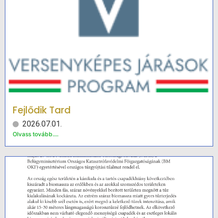
Fejlődik Tard
2026.07.01.
Olvass tovább....