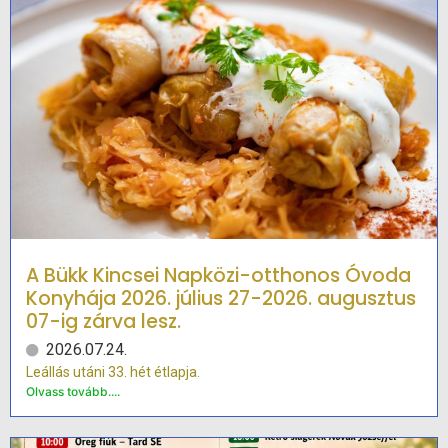
A Bükk Kincsei Napközi-otthonos Óvoda
Konyhája 2026. július 27-2026. augusztus
07-ig zárva lesz.
2026.07.24.
Leállás utáni 33. hét étlapja.
Olvass tovább....