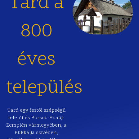
Tard a
800
éves
település
Tard egy festői szépségű
település Borsod-Abaúj-
Zemplén vármegyében, a
Bükkalja szívében,