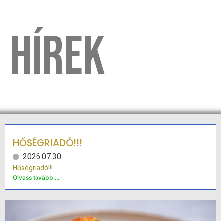
HÍREK
HŐSÉGRIADÓ!!!
2026.07.30.
Hőségriadó!!!
Olvass tovább....