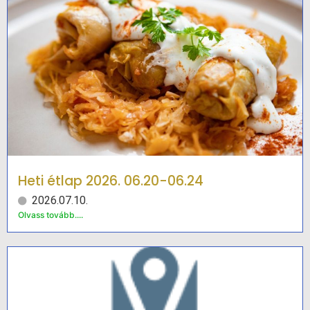
Heti étlap 2026. 06.20-06.24
2026.07.10.
Olvass tovább....