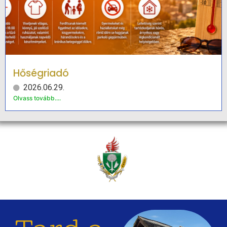
Hőségriadó
2026.06.29.
Olvass tovább....