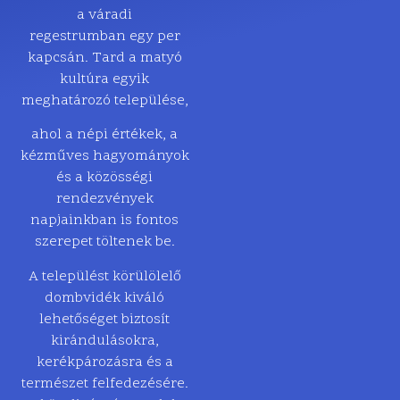
a váradi
regestrumban egy per
kapcsán. Tard a matyó
kultúra egyik
meghatározó települése,
ahol a népi értékek, a
kézműves hagyományok
és a közösségi
rendezvények
napjainkban is fontos
szerepet töltenek be.
A települést körülölelő
dombvidék kiváló
lehetőséget biztosít
kirándulásokra,
kerékpározásra és a
természet felfedezésére.