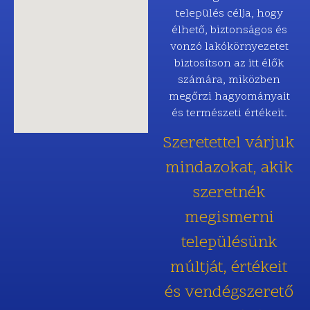
település célja, hogy
élhető, biztonságos és
vonzó lakókörnyezetet
biztosítson az itt élők
számára, miközben
megőrzi hagyományait
és természeti értékeit.
Szeretettel várjuk
mindazokat, akik
szeretnék
megismerni
településünk
múltját, értékeit
és vendégszerető